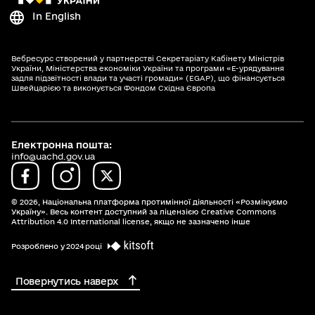
In English
Вебресурс створений у партнерстві Секретаріату Кабінету Міністрів
України, Міністерства економіки України та програми «Е-урядування
задля підзвітності влади та участі громади» (EGAP), що фінансується
Швейцарією та виконується Фондом Східна Європа
Електронна пошта:
info@uachd.gov.ua
© 2026,
Національна платформа протимінної діяльності «Розмінуємо
Україну». Весь контент доступний за ліцензією Creative Commons
Attribution 4.0 International license, якщо не зазначено інше
Розроблено у 2024 році
Повернутись наверх