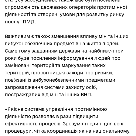
спроможність державних операторів протимінної
діяльності та створені умови для розвитку ринку
послуг ПМД.
Важливим є також зменшення впливу мін та інших
вибухонебезпечних предметів на життя людей.
Саме тому завданням держави на найближчі три
роки буде посилення інформування людей про
заміновані території та маркування таких
територій, просвітницькі заходи про ризики,
повʼязані із вибухонебезпечними предметами,
запровадження системи захисту осіб,
постраждалих від мін та інших ВНП.
«Якісна система управління протимінною
діяльністю дозволяє в рази підвищити
ефективність процесів. Зрозумілі і єдині для всіх
процедури, чітка координація як на національному,