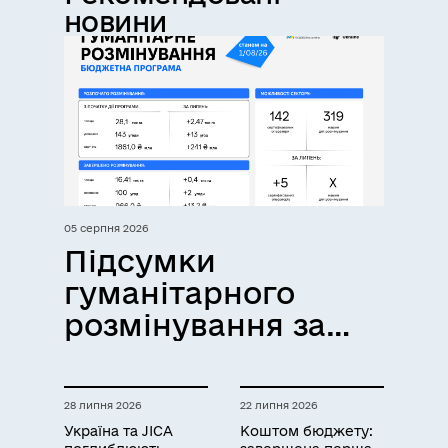
новини
05 серпня 2026
Підсумки
гуманітарного
розмінування за
липень
28 липня 2026
22 липня 2026
Україна та JICA
Коштом бюджету: