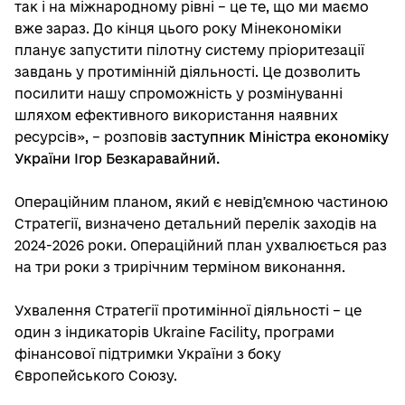
так і на міжнародному рівні – це те, що ми маємо
вже зараз. До кінця цього року Мінекономіки
планує запустити пілотну систему пріоритезації
завдань у протимінній діяльності. Це дозволить
посилити нашу спроможність у розмінуванні
шляхом ефективного використання наявних
ресурсів», – розповів
заступник Міністра економіку
України Ігор Безкаравайний.
Операційним планом, який є невідʼємною частиною
Стратегії, визначено детальний перелік заходів на
2024-2026 роки. Операційний план ухвалюється раз
на три роки з трирічним терміном виконання.
Ухвалення Стратегії протимінної діяльності – це
один з індикаторів Ukraine Facility, програми
фінансової підтримки України з боку
Європейського Союзу.