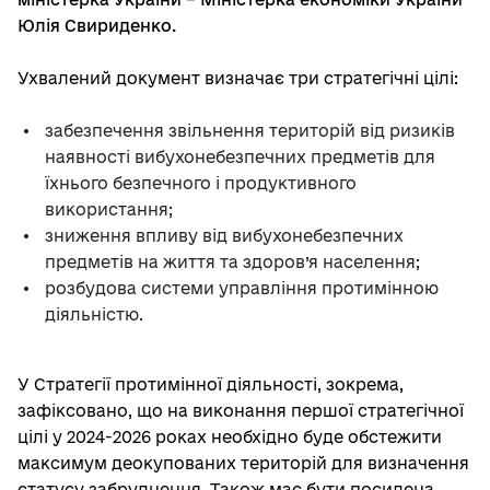
Юлія Свириденко.
Ухвалений документ визначає три стратегічні цілі:
забезпечення звільнення територій від ризиків
наявності вибухонебезпечних предметів для
їхнього безпечного і продуктивного
використання;
зниження впливу від вибухонебезпечних
предметів на життя та здоров’я населення;
розбудова системи управління протимінною
діяльністю.
У Стратегії протимінної діяльності, зокрема,
зафіксовано, що на виконання першої стратегічної
цілі у 2024-2026 роках необхідно буде обстежити
максимум деокупованих територій для визначення
статусу забруднення. Також має бути посилена