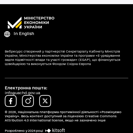
In English
Вебресурс створений у партнерстві Секретаріату Кабінету Міністрів
України, Міністерства економіки України та програми «Е-урядування
задля підзвітності влади та участі громади» (EGAP), що фінансується
Швейцарією та виконується Фондом Східна Європа
Електронна пошта:
info@uachd.gov.ua
© 2026,
Національна платформа протимінної діяльності «Розмінуємо
Україну». Весь контент доступний за ліцензією Creative Commons
Attribution 4.0 International license, якщо не зазначено інше
Розроблено у 2024 році