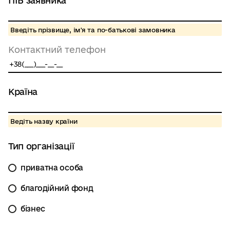
ПІБ заявника
Введіть прізвище, ім'я та по-батькові замовника
Контактний телефон
Країна
Ведіть назву країни
Тип організації
приватна особа
благодійний фонд
бізнес