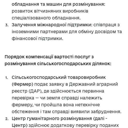
обладнання та машин для розмінування:
розвиток вітчизняних виробників
спеціалізованого обладнання.
Залучення міжнародної підтримки:
співпраця з
іноземними партнерами для обміну досвідом та
фінансової підтримки.
Порядок компенсації вартості послуг з
розмінування сільськогосподарських ділянок:
Сільськогосподарський товаровиробник
(Фермер)
подає заявку в Державний аграрний
реєстр (ДАР), де здійснюється первинна
перевірка — чи земля справді належить
фермеру, чи пройшла вона нетехнічне
обстеження і там справді виявили забруднення.
Центр гуманітарного розмінування (далі -
Центр)
здійснює додаткову перевірку поданих