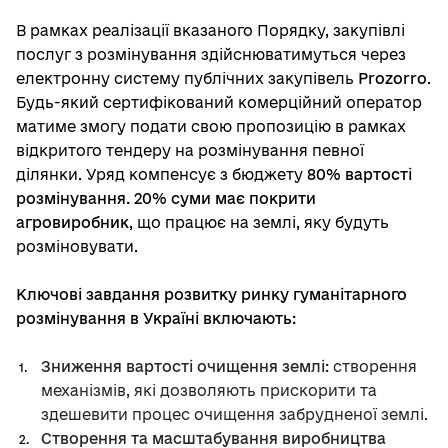
В рамках реалізації вказаного Порядку, закупівлі
послуг з розмінування здійснюватимуться через
електронну систему публічних закупівель
Prozorro
.
Будь-який сертифікований комерційний оператор
матиме змогу подати свою пропозицію в рамках
відкритого тендеру на розмінування певної
ділянки. Уряд компенсує з бюджету
80% вартості
розмінування. 20% суми має покрити
агровиробник
, що працює на землі, яку будуть
розміновувати.
Ключові завдання розвитку ринку гуманітарного
розмінування в Україні включають:
Зниження вартості очищення землі:
створення
механізмів, які дозволяють прискорити та
здешевити процес очищення забрудненої землі.
Створення та масштабування виробництва