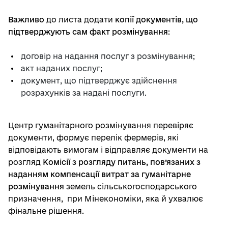
Важливо
до листа додати
копії документів, що
підтверджують сам факт розмінування
:
договір на надання послуг з розмінування;
акт наданих послуг;
документ, що підтверджує здійснення
розрахунків за надані послуги.
Центр гуманітарного розмінування перевіряє
документи, формує перелік фермерів, які
відповідають вимогам і відправляє документи на
розгляд
Комісії з розгляду питань, пов’язаних з
наданням компенсації витрат за гуманітарне
розмінування
земель сільськогосподарського
призначення, при Мінекономіки, яка й ухвалює
фінальне рішення.