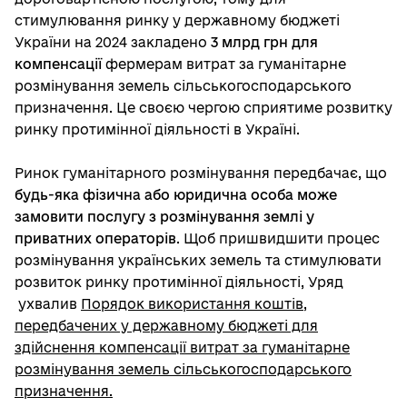
стимулювання ринку у державному бюджеті
України на 2024 закладено
3 млрд грн для
компенсації
фермерам витрат за гуманітарне
розмінування земель сільськогосподарського
призначення. Це своєю чергою сприятиме розвитку
ринку протимінної діяльності в Україні.
Ринок гуманітарного розмінування передбачає, що
будь-яка фізична або юридична особа може
замовити послугу з розмінування землі у
приватних операторів
. Щоб пришвидшити процес
розмінування українських земель та стимулювати
розвиток ринку протимінної діяльності, Уряд
ухвалив
Порядок використання коштів,
передбачених у державному бюджеті для
здійснення компенсації витрат за гуманітарне
розмінування земель сільськогосподарського
призначення.