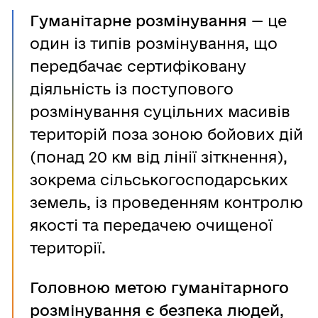
Гуманітарне розмінування
— це
один із типів розмінування, що
передбачає сертифіковану
діяльність із поступового
розмінування суцільних масивів
територій поза зоною бойових дій
(понад 20 км від лінії зіткнення),
зокрема сільськогосподарських
земель, із проведенням контролю
якості та передачею очищеної
території.
Головною метою гуманітарного
розмінування є безпека людей
,