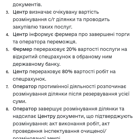
документів.
Центр
визначає очікувану вартість
розмінування с/г ділянки та проводить
закупівлю таких послуг.
Центр
інформує фермера про завершені торги
та оператора переможця.
Фермер
перераховує
20%
вартості послуги на
відкритий спецрахунок в обраному ним
державному банку.
Центр
перераховує
80%
вартості робіт на
спецрахунок.
Оператор
протимінної діяльності розпочинає
розмінування ділянки після резервування усієї
суми.
Оператор
завершує розмінування ділянки та
надсилає
Центру
документи, що підтверджують
розмінування: акт виконання робіт, акт
проведення інспектування очищеної/
розмінованої землі.