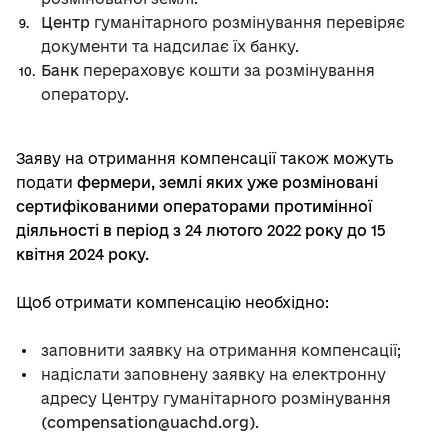
Центр
гуманітарного розмінування перевіряє
документи та надсилає їх банку.
Банк
перераховує кошти за розмінування
оператору.
Заяву на отримання компенсації також можуть
подати
фермери, землі яких уже розміновані
сертифікованими операторами протимінної
діяльності в період з 24 лютого 2022 року до 15
квітня 2024 року.
Щоб отримати компенсацію необхідно:
заповнити заявку на отримання компенсації;
надіслати заповнену заявку на електронну
адресу Центру гуманітарного розмінування
(
compensation@uachd.org
)
.