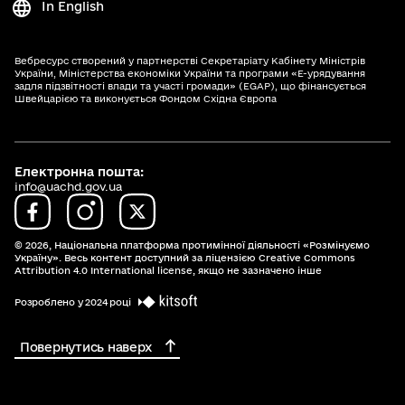
In English
Вебресурс створений у партнерстві Секретаріату Кабінету Міністрів
України, Міністерства економіки України та програми «Е-урядування
задля підзвітності влади та участі громади» (EGAP), що фінансується
Швейцарією та виконується Фондом Східна Європа
Електронна пошта:
info@uachd.gov.ua
© 2026,
Національна платформа протимінної діяльності «Розмінуємо
Україну». Весь контент доступний за ліцензією Creative Commons
Attribution 4.0 International license, якщо не зазначено інше
Розроблено у 2024 році
Повернутись наверх