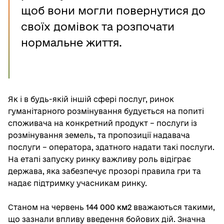
щоб вони могли повернутися до
своїх домівок та розпочати
нормальне життя.
Як і в будь-якій іншій сфері послуг, ринок
гуманітарного розмінування будується на попиті
споживача на конкретний продукт – послуги із
розмінування земель, та пропозиції надавача
послуги – оператора, здатного надати такі послуги.
На етапі запуску ринку важливу роль відіграє
держава, яка забезпечує прозорі правила гри та
надає підтримку учасникам ринку.
Станом на червень
144 000 км2
вважаються такими,
що зазнали впливу введення бойових дій. Значна