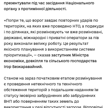
презентували під час засідання Національного
органу з протимінної діяльності.
«Попри те, що ворог завдає повторних ударів по
територіях, на яких вже проведено НТО, а подекуди
і по ділянках, які розміновують чи вже розміновані,
державні, міжнародні і приватні оператори за пів
року виконали велику роботу. Це результат
якісного планування з використанням системи
пріоритизації», — сказав
заступник Міністра
економіки, довкілля та сільського господарства
Ігор Безкаравайний.
Станом на зараз початковим етапом розмінування
є проведення нетехнічного та технічного
обстеження територій з подальшим наданням їм
статусу імовірно забруднених або забруднених
ВНП або поверненням таких земель до
використання у разі відсутності загрози. Відповідні