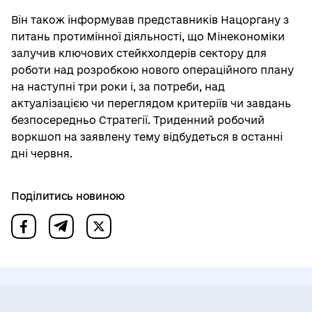
Він також інформував представників Нацоргану з
питань протимінної діяльності, що Мінекономіки
залучив ключових стейкхолдерів сектору для
роботи над розробкою нового операційного плану
на наступні три роки і, за потреби, над
актуалізацією чи переглядом критеріїв чи завдань
безпосередньо Стратегії. Триденний робочий
воркшоп на заявлену тему відбудеться в останні
дні червня.
Поділитись новиною