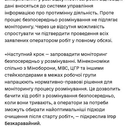
дані вносяться до системи управління
інформацією про протимінну діяльність. Проте
процес безпосередньо розмінування не підлягає
моніторингу. Через це відсутня можливість
спростувати чи підтвердити проведення всіх
заявлених оператором робіт у повному обсязі.
«Наступний крок — запровадити моніторинг
безпосередньо у розмінуванні. Мінекономіки
спільно з Міноборони, МВС, ЦГР та іншими
стейкхолдерами в межах робочої групи
напрацюють нормативно-правові рішення для
моніторингу процесу розмінування. Це дозволить
бачити хід робіт з розмінування безпосередньо,
коли вони тривають, а оператори за потреби
зможуть обирати найоптимальніші підходи
очищення після старту робіт», — підкреслив
Ігор
Безкаравайний
.