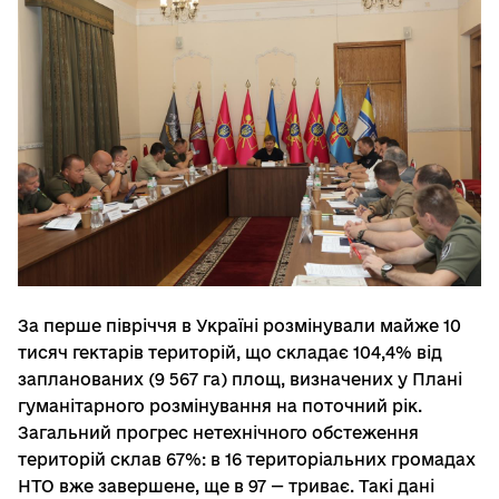
За перше півріччя в Україні розмінували майже 10
тисяч гектарів територій, що складає 104,4% від
запланованих (9 567 га) площ, визначених у Плані
гуманітарного розмінування на поточний рік.
Загальний прогрес нетехнічного обстеження
територій склав 67%: в 16 територіальних громадах
НТО вже завершене, ще в 97 — триває. Такі дані