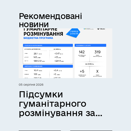
Рекомендовані
новини
05 серпня 2026
Підсумки
гуманітарного
розмінування за
липень