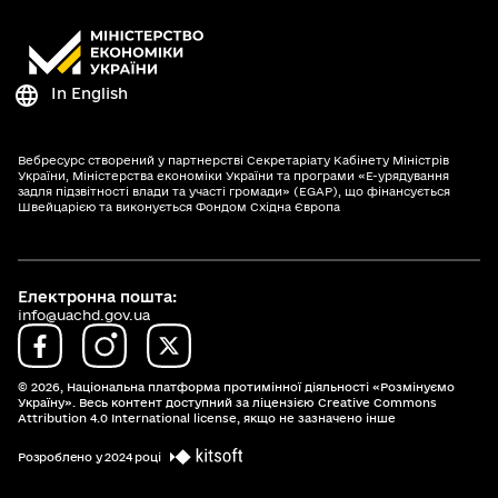
In English
Вебресурс створений у партнерстві Секретаріату Кабінету Міністрів
України, Міністерства економіки України та програми «Е-урядування
задля підзвітності влади та участі громади» (EGAP), що фінансується
Швейцарією та виконується Фондом Східна Європа
Електронна пошта:
info@uachd.gov.ua
© 2026,
Національна платформа протимінної діяльності «Розмінуємо
Україну». Весь контент доступний за ліцензією Creative Commons
Attribution 4.0 International license, якщо не зазначено інше
Розроблено у 2024 році